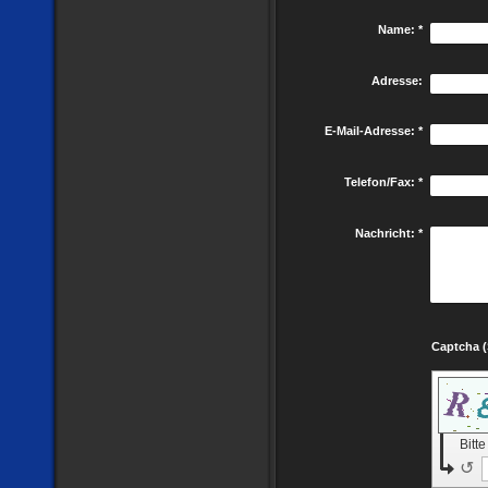
Name:
*
Adresse:
E-Mail-Adresse:
*
Telefon/Fax:
*
Nachricht:
*
Bitt
↺