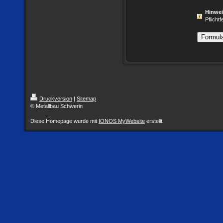
Hinwe
Pflichtf
Druckversion
|
Sitemap
© Metallbau Schwerin
Diese Homepage wurde mit
IONOS MyWebsite
erstellt.