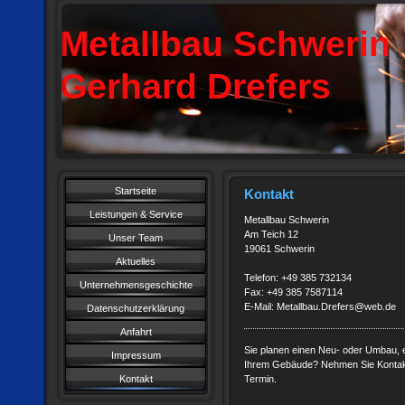
Metallbau Schwerin
Gerhard Drefers
Startseite
Kontakt
Leistungen & Service
Metallbau Schwerin
Am Teich 12
Unser Team
19061 Schwerin
Aktuelles
Telefon: +49 385 732134
Unternehmensgeschichte
Fax: +49 385 7587114
E-Mail: Metallbau.Drefers@web.de
Datenschutzerklärung
Anfahrt
Sie planen einen Neu- oder Umbau, 
Impressum
Ihrem Gebäude? Nehmen Sie Kontakt 
Kontakt
Termin.