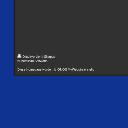
Druckversion
|
Sitemap
© Metallbau Schwerin
Diese Homepage wurde mit
IONOS MyWebsite
erstellt.