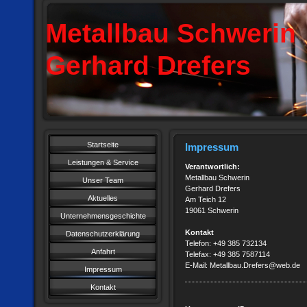
Metallbau Schwerin
Gerhard Drefers
Startseite
Impressum
Leistungen & Service
Verantwortlich:
Metallbau Schwerin
Unser Team
Gerhard Drefers
Aktuelles
Am Teich 12
19061 Schwerin
Unternehmensgeschichte
Kontakt
Datenschutzerklärung
Telefon: +49 385 732134
Anfahrt
Telefax: +49 385 7587114
E-Mail: Metallbau.Drefers@web.de
Impressum
Kontakt